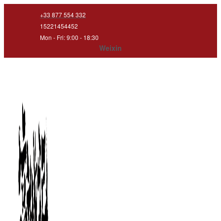
+33 877 554 332
15221454452
Mon - Fri: 9:00 - 18:30
Weixin