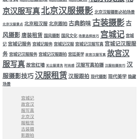
北京汉服摄影
京汉服写真
北京汉服摄影必拍场景
古装摄影
古
古典韵味
北京租汉服
北京跟拍
北京汉服景点
宫城记
风摄影
唐装租赁
国风摄影
国风文化
宫城
场景选择技巧
宫城记汉服服
宫城记服务
记
宫城记服务
宫城记汉服
宫城记汉服写真
故宫汉
务
宫城记汉服服务
宫城记汉服跟拍
宫廷美学
故宫汉服写真
服写真
汉
故宫红墙
汉服写真拍摄
无尘服清洗
时尚感
汉服拍摄技巧
汉服租赁
服摄影技巧
汉服跟拍
现代美学
现代摄影
隐藏
场景
宫城记
故宫汉
服写真
北京汉
服租赁
古装摄
影跟拍