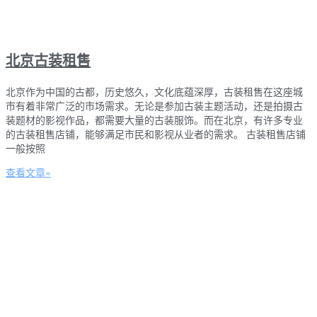
北京古装租售
北京作为中国的古都，历史悠久，文化底蕴深厚，古装租售在这座城
市有着非常广泛的市场需求。无论是参加古装主题活动，还是拍摄古
装题材的影视作品，都需要大量的古装服饰。而在北京，有许多专业
的古装租售店铺，能够满足市民和影视从业者的需求。 古装租售店铺
一般按照
查看文章»