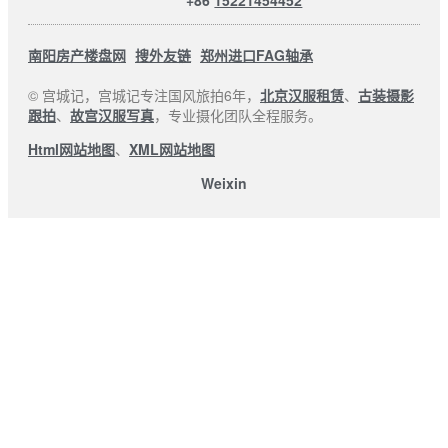
+86
15221454452
南阳房产楼盘网
搜外友链
郑州进口FAG轴承
© 宫城记，宫城记专注国风旅拍6年，
北京汉服租赁
、
古装摄影
跟拍
、
故宫汉服写真
，专业摄化团队全程服务。
Html网站地图
、
XML网站地图
Weixin