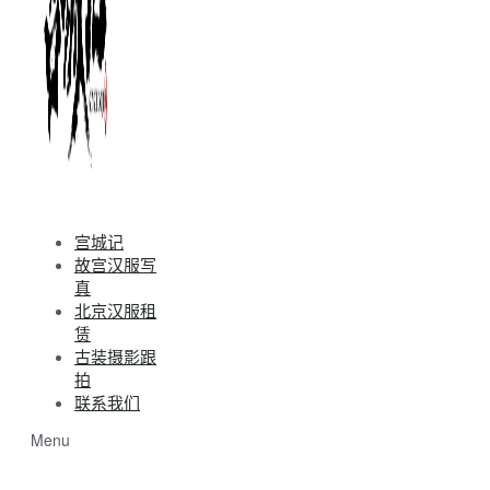
宫城记
故宫汉服写
真
北京汉服租
赁
古装摄影跟
拍
联系我们
Menu