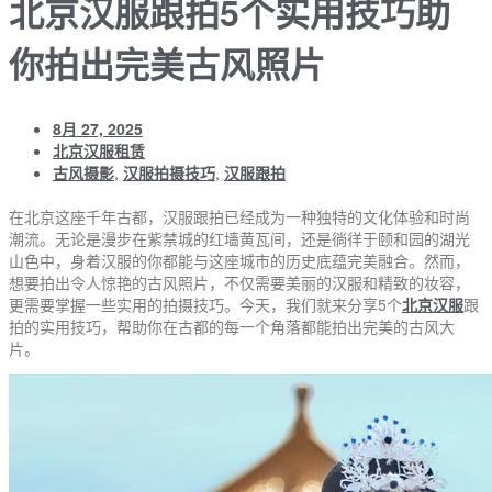
北京汉服跟拍5个实用技巧助
你拍出完美古风照片
8月 27, 2025
北京汉服租赁
古风摄影
,
汉服拍摄技巧
,
汉服跟拍
在北京这座千年古都，汉服跟拍已经成为一种独特的文化体验和时尚
潮流。无论是漫步在紫禁城的红墙黄瓦间，还是徜徉于颐和园的湖光
山色中，身着汉服的你都能与这座城市的历史底蕴完美融合。然而，
想要拍出令人惊艳的古风照片，不仅需要美丽的汉服和精致的妆容，
更需要掌握一些实用的拍摄技巧。今天，我们就来分享5个
北京汉服
跟
拍的实用技巧，帮助你在古都的每一个角落都能拍出完美的古风大
片。