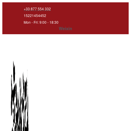
+33 877 554 332
15221454452
Mon - Fri: 9:00 - 18:30
Weixin