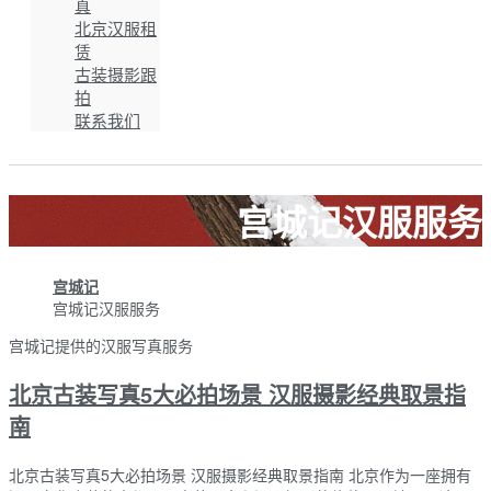
真
北京汉服租
赁
古装摄影跟
拍
联系我们
宫城记汉服服务
宫城记
宫城记汉服服务
宫城记提供的汉服写真服务
北京古装写真5大必拍场景 汉服摄影经典取景指
南
北京古装写真5大必拍场景 汉服摄影经典取景指南 北京作为一座拥有