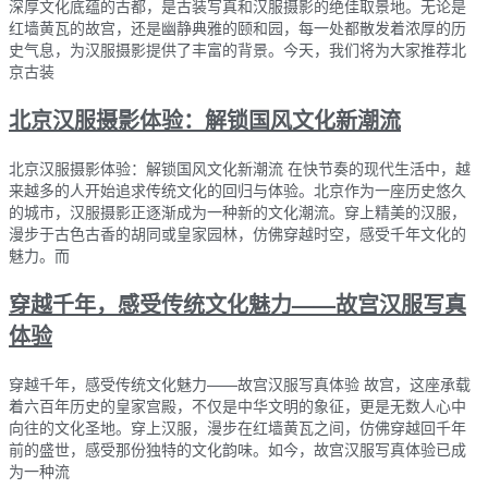
深厚文化底蕴的古都，是古装写真和汉服摄影的绝佳取景地。无论是
红墙黄瓦的故宫，还是幽静典雅的颐和园，每一处都散发着浓厚的历
史气息，为汉服摄影提供了丰富的背景。今天，我们将为大家推荐北
京古装
北京汉服摄影体验：解锁国风文化新潮流
北京汉服摄影体验：解锁国风文化新潮流 在快节奏的现代生活中，越
来越多的人开始追求传统文化的回归与体验。北京作为一座历史悠久
的城市，汉服摄影正逐渐成为一种新的文化潮流。穿上精美的汉服，
漫步于古色古香的胡同或皇家园林，仿佛穿越时空，感受千年文化的
魅力。而
穿越千年，感受传统文化魅力——故宫汉服写真
体验
穿越千年，感受传统文化魅力——故宫汉服写真体验 故宫，这座承载
着六百年历史的皇家宫殿，不仅是中华文明的象征，更是无数人心中
向往的文化圣地。穿上汉服，漫步在红墙黄瓦之间，仿佛穿越回千年
前的盛世，感受那份独特的文化韵味。如今，故宫汉服写真体验已成
为一种流