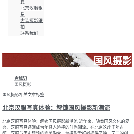
真
北京汉服租
赁
古装摄影跟
拍
联系我们
国风摄影
宫城记
国风摄影
国风摄影相关文章标签
北京汉服写真体验：解锁国风摄影新潮流
北京汉服写真体验：解锁国风摄影新潮流 近年来，随着国风文化的复
兴，汉服写真逐渐成为年轻人追捧的时尚潮流。在北京这座千年古
都，汉服与历史建筑的完美融合，为摄影爱好者提供了独一无二的创