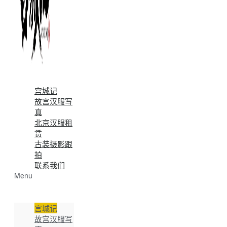
宫城记
故宫汉服写
真
北京汉服租
赁
古装摄影跟
拍
联系我们
Menu
宫城记
故宫汉服写