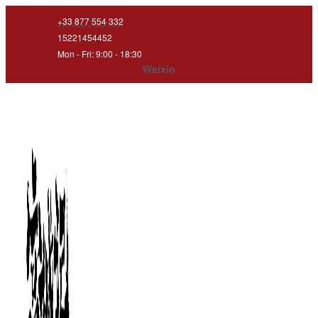
+33 877 554 332
15221454452
Mon - Fri: 9:00 - 18:30
Weixin