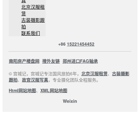
真
北京汉服租
赁
古装摄影跟
拍
联系我们
+86
15221454452
南阳房产楼盘网
搜外友链
郑州进口FAG轴承
© 宫城记，宫城记专注国风旅拍6年，
北京汉服租赁
、
古装摄影
跟拍
、
故宫汉服写真
，专业摄化团队全程服务。
Html网站地图
、
XML网站地图
Weixin