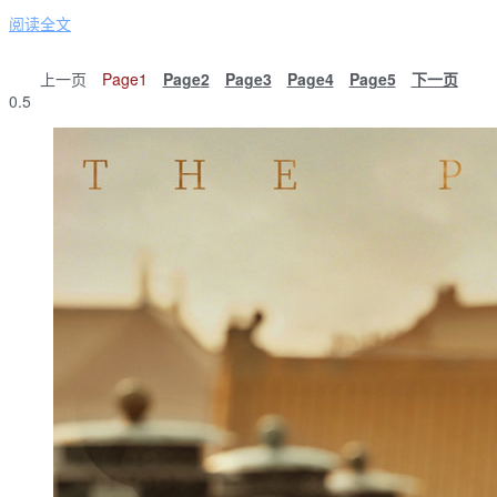
阅读全文
上一页
Page
1
Page
2
Page
3
Page
4
Page
5
下一页