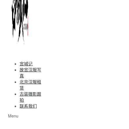
宫城记
故宫汉服写
真
北京汉服租
赁
古装摄影跟
拍
联系我们
Menu