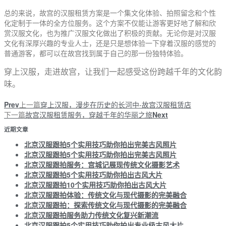
总的来说，故宫的汉服租赁方案是一个集文化体验、拍照留念和个性
化定制于一体的全方位服务。这个方案不仅能让游客更好地了解和欣
赏汉服文化，也为推广汉服文化做出了积极的贡献。无论你是对汉服
文化有深厚兴趣的专业人士，还是只是想体验一下穿着汉服的感觉的
普通游客，都可以在故宫找到属于自己的那一份独特体验。
穿上汉服，走进故宫，让我们一起感受这份跨越千年的文化韵
味。
Prev
上一篇
穿上汉服，漫步在历史的长河中-故宫汉服租赁店
下一篇
故宫汉服租赁服务，穿越千年的华丽之旅
Next
近期文章
北京汉服跟拍5个实用技巧助你拍出完美古风照片
北京汉服跟拍5个实用技巧助你拍出完美古风照片
北京汉服跟拍服务：宫城记展现传统文化摄影艺术
北京汉服跟拍5个实用技巧助你拍出古风大片
北京汉服跟拍10个实用技巧助你拍出古风大片
北京汉服跟拍体验：传统文化与现代摄影的完美融合
北京汉服跟拍：探索传统文化与现代摄影的完美融合
北京汉服跟拍服务助力传统文化复兴新潮流
北京汉服跟拍5个实用技巧助你拍出专业级古风大片