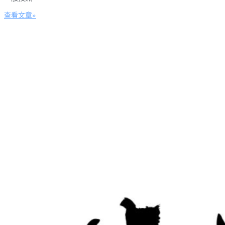
查看文章»