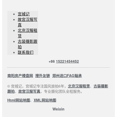
宫城记
故宫汉服写
真
北京汉服租
赁
古装摄影跟
拍
联系我们
+86
15221454452
南阳房产楼盘网
搜外友链
郑州进口FAG轴承
© 宫城记，宫城记专注国风旅拍6年，
北京汉服租赁
、
古装摄影
跟拍
、
故宫汉服写真
，专业摄化团队全程服务。
Html网站地图
、
XML网站地图
Weixin