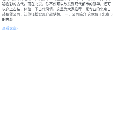
秘色彩的古代。而在北京，你不仅可以欣赏到现代都市的繁华，还可
以穿上古装，体验一下古代风情。这里为大家推荐一家专业的北京古
装租赁公司，让你轻松实现穿越梦想。 一、公司简介 这家位于北京市
的古装
查看文章»